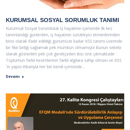
KURUMSAL SOSYAL SORUMLUK TANIMI
Kurumsal Sosyal Sorumluluk İş hayatının içerisinde ilk kez
tanımlandığı günlerden, iş hayatının sürükleyici etmenlerinden
birisi olarak ifade edildiği günümüze kadar KSS tanımı üzerinde
bir fikir birliği sağlamak pek mümkün olmamıştır.Bunun sebebi
olarak gösterilen pek çok gerekçeden ikisi öne çıkmaktadır :
Toplumun farklı kesimlerinin farklı algılara sahip olması ve KSS
´in yapısı itibariyla her biri kendi içerisinde…
Devamı