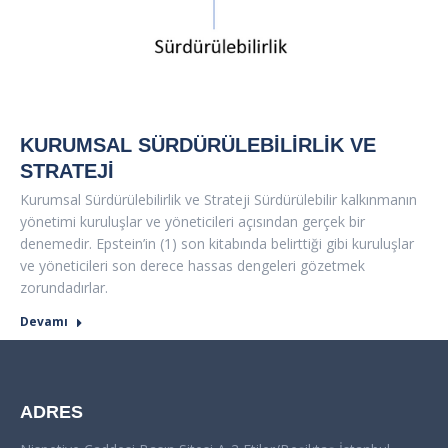
KURUMSAL SÜRDÜRÜLEBILIRLIK VE
STRATEJI
Kurumsal Sürdürülebilirlik ve Strateji Sürdürülebilir kalkınmanın
yönetimi kuruluşlar ve yöneticileri açısından gerçek bir
denemedir. Epstein’in (1) son kitabında belirttiği gibi kuruluşlar
ve yöneticileri son derece hassas dengeleri gözetmek
zorundadırlar.
Devamı
ADRES