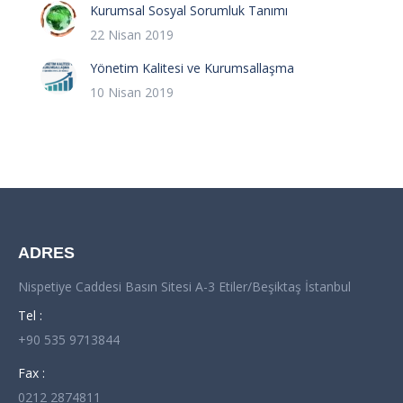
Kurumsal Sosyal Sorumluk Tanımı
22 Nisan 2019
Yönetim Kalitesi ve Kurumsallaşma
10 Nisan 2019
ADRES
Nispetiye Caddesi Basın Sitesi A-3 Etiler/Beşiktaş İstanbul
Tel :
+90 535 9713844
Fax :
0212 2874811