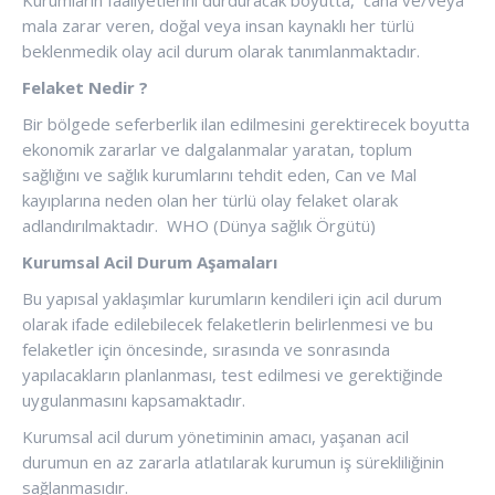
Kurumların faaliyetlerini durduracak boyutta, cana ve/veya
mala zarar veren, doğal veya insan kaynaklı her türlü
beklenmedik olay acil durum olarak tanımlanmaktadır.
Felaket Nedir ?
Bir bölgede seferberlik ilan edilmesini gerektirecek boyutta
ekonomik zararlar ve dalgalanmalar yaratan, toplum
sağlığını ve sağlık kurumlarını tehdit eden, Can ve Mal
kayıplarına neden olan her türlü olay felaket olarak
adlandırılmaktadır. WHO (Dünya sağlık Örgütü)
Kurumsal Acil Durum Aşamaları
Bu yapısal yaklaşımlar kurumların kendileri için acil durum
olarak ifade edilebilecek felaketlerin belirlenmesi ve bu
felaketler için öncesinde, sırasında ve sonrasında
yapılacakların planlanması, test edilmesi ve gerektiğinde
uygulanmasını kapsamaktadır.
Kurumsal acil durum yönetiminin amacı, yaşanan acil
durumun en az zararla atlatılarak kurumun iş sürekliliğinin
sağlanmasıdır.