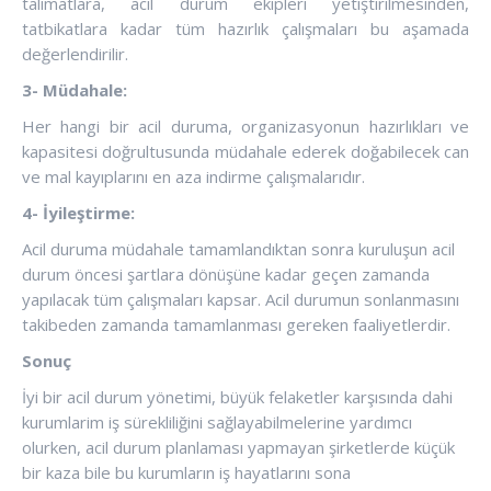
talimatlara, acil durum ekipleri yetiştirilmesinden,
tatbikatlara kadar tüm hazırlık çalışmaları bu aşamada
değerlendirilir.
3- Müdahale:
Her hangi bir acil duruma, organizasyonun hazırlıkları ve
kapasitesi doğrultusunda müdahale ederek doğabilecek can
ve mal kayıplarını en aza indirme çalışmalarıdır.
4- İyileştirme:
Acil duruma müdahale tamamlandıktan sonra kuruluşun acil
durum öncesi şartlara dönüşüne kadar geçen zamanda
yapılacak tüm çalışmaları kapsar. Acil durumun sonlanmasını
takibeden zamanda tamamlanması gereken faaliyetlerdir.
Sonuç
İyi bir acil durum yönetimi, büyük felaketler karşısında dahi
kurumlarim iş sürekliliğini sağlayabilmelerine yardımcı
olurken, acil durum planlaması yapmayan şirketlerde küçük
bir kaza bile bu kurumların iş hayatlarını sona